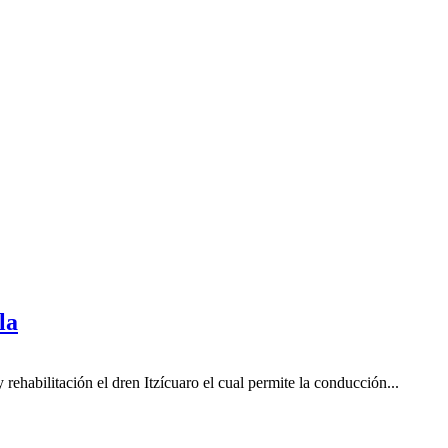
la
habilitación el dren Itzícuaro el cual permite la conducción...