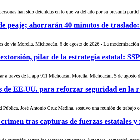
rsonas han sido detenidas en lo que va del año por su presunta participa
de peaje; ahorrarán 40 minutos de traslado
os de vía Morelia, Michoacán, 6 de agosto de 2026.- La modernización d
xtorsión, pilar de la estrategia estatal: SSP
rtar a través de la app 911 Michoacán Morelia, Michoacán, 5 de agosto d
s de EE.UU. para reforzar seguridad en la 
 Pública, José Antonio Cruz Medina, sostuvo una reunión de trabajo co
crimen tras capturas de fuerzas estatales y