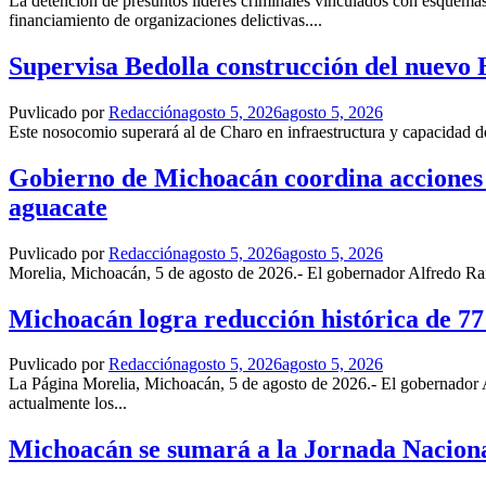
La detención de presuntos líderes criminales vinculados con esquemas 
financiamiento de organizaciones delictivas....
Supervisa Bedolla construcción del nuevo 
Puvlicado por
Redacción
agosto 5, 2026
agosto 5, 2026
Este nosocomio superará al de Charo en infraestructura y capacidad 
Gobierno de Michoacán coordina acciones 
aguacate
Puvlicado por
Redacción
agosto 5, 2026
agosto 5, 2026
Morelia, Michoacán, 5 de agosto de 2026.- El gobernador Alfredo Ram
Michoacán logra reducción histórica de 77
Puvlicado por
Redacción
agosto 5, 2026
agosto 5, 2026
La Página Morelia, Michoacán, 5 de agosto de 2026.- El gobernador 
actualmente los...
Michoacán se sumará a la Jornada Nacional