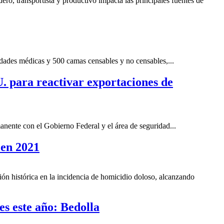
ro, transportista y productivo impacta las principales fuentes de
dades médicas y 500 camas censables y no censables,...
 para reactivar exportaciones de
nente con el Gobierno Federal y el área de seguridad...
 en 2021
n histórica en la incidencia de homicidio doloso, alcanzando
s este año: Bedolla