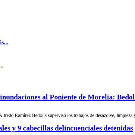
s...
..
 inundaciones al Poniente de Morelia: Bedol
redo Ramírez Bedolla supervisó los trabajos de desazolve, limpieza y re
les y 9 cabecillas delincuenciales detenidas