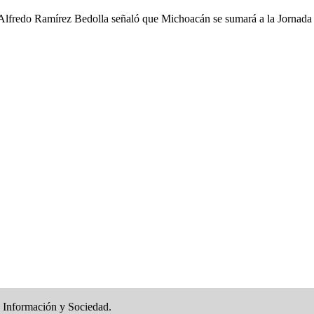
Alfredo Ramírez Bedolla señaló que Michoacán se sumará a la Jornada N
e Información y Sociedad.