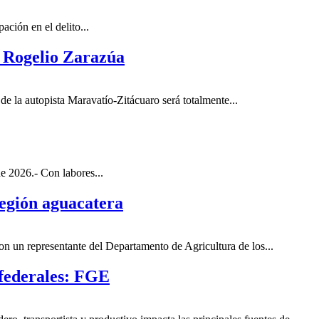
ción en el delito...
: Rogelio Zarazúa
e la autopista Maravatío-Zitácuaro será totalmente...
e 2026.- Con labores...
región aguacatera
n un representante del Departamento de Agricultura de los...
 federales: FGE