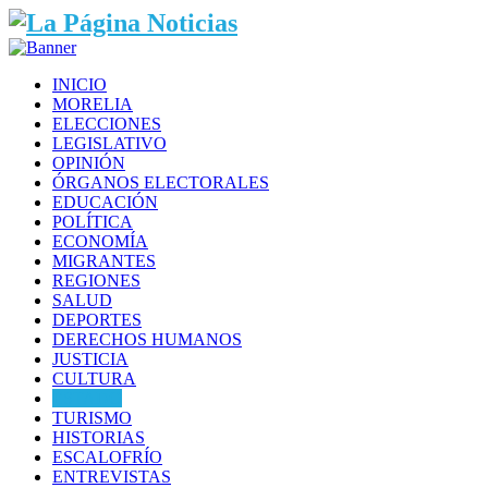
INICIO
MORELIA
ELECCIONES
LEGISLATIVO
OPINIÓN
ÓRGANOS ELECTORALES
EDUCACIÓN
POLÍTICA
ECONOMÍA
MIGRANTES
REGIONES
SALUD
DEPORTES
DERECHOS HUMANOS
JUSTICIA
CULTURA
ESTADO
TURISMO
HISTORIAS
ESCALOFRÍO
ENTREVISTAS