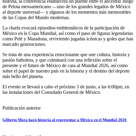
historia, la conferencia establecerá un puente entre el ancestral Juego
de Pelota mesoamericano —uno de los grandes legados de México
al deporte universal— y algunos de los momentos más memorables
de las Copas del Mundo modernas.
La charla evocará episodios emblemáticos de la participación de
México en la Copa Mundial, así como el paso de figuras legendarias
como Pelé y Maradona, reviviendo jugadas icónicas y goles que han
marcado generaciones.
Se trata de una experiencia emocionante que une cultura, historia y
pasión futbolera, y que culminará con una reflexión sobre el
presente y el futuro de México de cara al Mundial 2026, así como
sobre el papel de nuestro país en la historia y el destino del deporte
más bello del planeta.
El evento se llevará a cabo el próximo 3 de junio, a las 6:00pm, en
las instalaciones del Consulado General de México.
Publicación anterior
Gilberto Mora hará historia al representar a México en el Mundial 2026