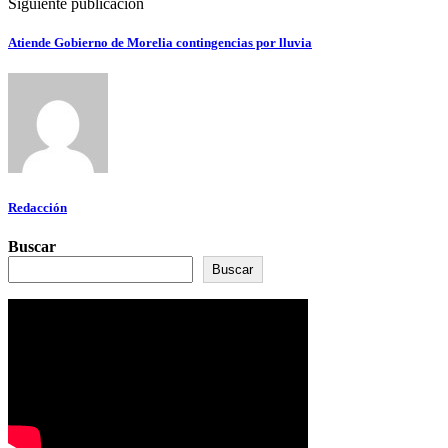
Siguiente publicación
Atiende Gobierno de Morelia contingencias por lluvia
Redacción
Buscar
Buscar